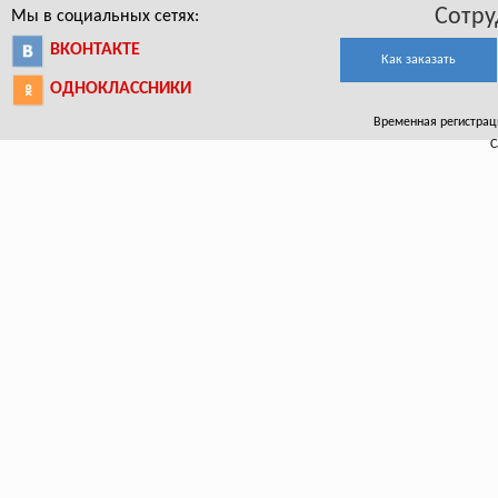
Сотру
Мы в социальных сетях:
ВКОНТАКТЕ
Как заказать
ОДНОКЛАССНИКИ
Временная регистраци
С